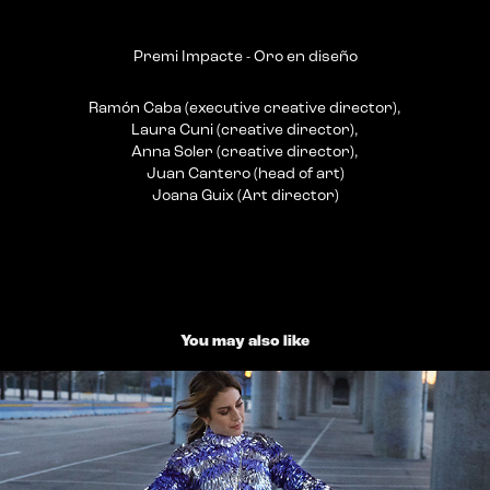
Premi Impacte - Oro en diseño
Ramón Caba (executive creative director),
Laura Cuni (creative director),
Anna Soler (creative director),
Juan Cantero (head of art)
Joana Guix (Art director)
You may also like